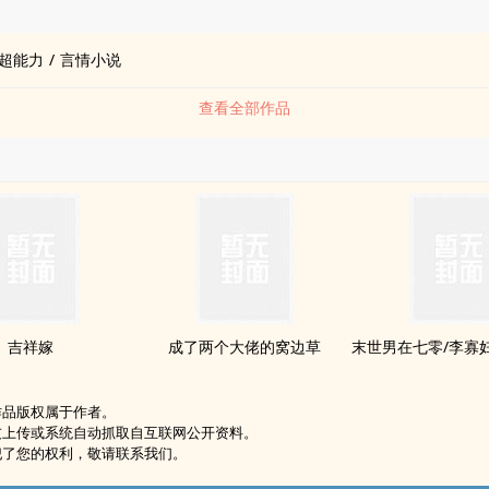
品
超能力
/
言情小说
查看全部作品
吉祥嫁
成了两个大佬的窝边草
作品版权属于作者。
友上传或系统自动抓取自互联网公开资料。
犯了您的权利，敬请联系我们。