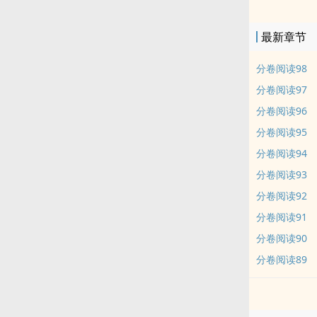
最新章节
分卷阅读98
分卷阅读97
分卷阅读96
分卷阅读95
分卷阅读94
分卷阅读93
分卷阅读92
分卷阅读91
分卷阅读90
分卷阅读89