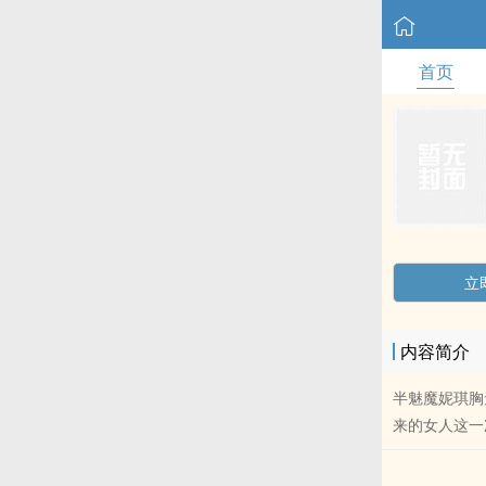
首页
立
内容简介
半魅魔妮琪胸
来的女人这一