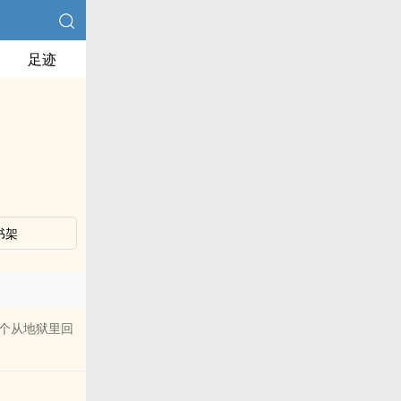
足迹
书架
个从地狱里回