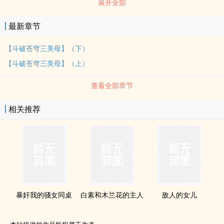
展开全部
最新章节
【斗破苍穹三美母】（下）
【斗破苍穹三美母】（上）
查看全部章节
相关推荐
暴奸我的骚女同桌
白素和木兰花的主人
敌人的女儿