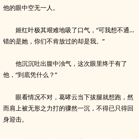
他的眼中空无一人。
姬红叶极其艰难地吸了口气，“可我想不通…
错的是她，你们不肯放过的却是我。”
他沉沉吐出腹中浊气，这次眼里终于有了
他，“到底凭什么？”
眼看情况不对，葛哮云当下拔腿就想跑，然
而肩上被无形之力打的骤然一沉，不得已只得回
身迎击。