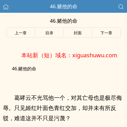
46.赌他的命
46.赌他的命
上一章
目录
封面
下一章
本站新（短）域名：xiguashuwu.com
46.赌他的命
葛哮云不光骂他一个，对其亡母也是极尽侮
辱。只见姬红叶面色青红交加，却并未有所反
驳，难道这并不只是污蔑？