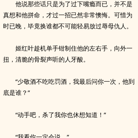
他说那些话只是为了过下嘴瘾而已，并不是
真想和他拼命，才过一招已然非常懊悔。可惜为
时已晚，毕竟换谁都不可能轻易放过辱母仇人。
姬红叶趁机单手钳制住他的左右手，向外一
扭，清脆的骨裂声听的人牙酸。
“少敬酒不吃吃罚酒，我最后问你一次，他到
底是谁？”
“动手吧，杀了我你也休想知道！”
“我看你一定会说。”