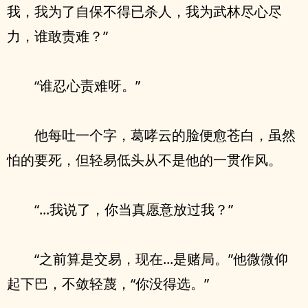
我，我为了自保不得已杀人，我为武林尽心尽
力，谁敢责难？”
“谁忍心责难呀。”
他每吐一个字，葛哮云的脸便愈苍白，虽然
怕的要死，但轻易低头从不是他的一贯作风。
“...我说了，你当真愿意放过我？”
“之前算是交易，现在...是赌局。”他微微仰
起下巴，不敛轻蔑，“你没得选。”