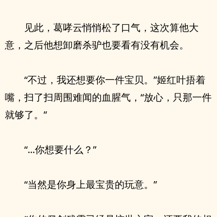
见此，葛哮云悄悄松了口气，这次算他大
意，之后他想卸磨杀驴也要看有没有机会。
“不过，我还想要你一件宝贝。”姬红叶捂着
嘴，扫了扫周围难闻的血腥气，“放心，只那一件
就够了。”
“...你想要什么？”
“当然是你身上最宝贵的玩意。”