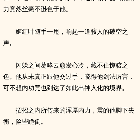
力竟然丝毫不逊色于他。
姬红叶随手一甩，响起一道骇人的破空之
声。
闪躲之间葛哮云愈发心冷，藏不住惊骇之
色。他从未真正跟他交过手，晓得他剑法厉害，
可不想内功竟也到达了如此出神入化的境界。
招招之内所传来的浑厚内力，震的他脚下失
衡，险些跪倒。