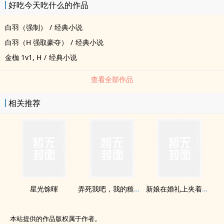
好吃今天吃什么的作品
白羽（强制）
/
经典小说
白羽（H 强取豪夺）
/
经典小说
金枷 1v1, H
/
经典小说
查看全部作品
相关推荐
星光馀暉
弄死我吧，我的糙汉大哥
新娘在婚礼上夹着前男友塞的跳蛋中途高潮喷水
本站提供的作品版权属于作者。