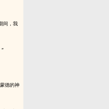
期间，我
”
雷蒙德的神