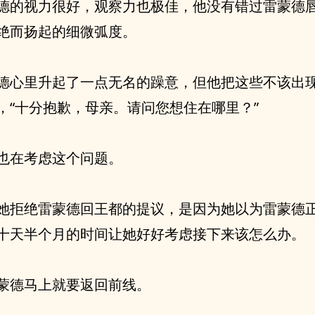
德的视力很好，观察力也极佳，他没有错过雷蒙德
绝而扬起的细微弧度。
德心里升起了一点无名的躁意，但他把这些不该出
，“十分抱歉，母亲。请问您想住在哪里？”
也在考虑这个问题。
她拒绝雷蒙德回王都的提议，是因为她以为雷蒙德
十天半个月的时间让她好好考虑接下来该怎么办。
蒙德马上就要返回前线。