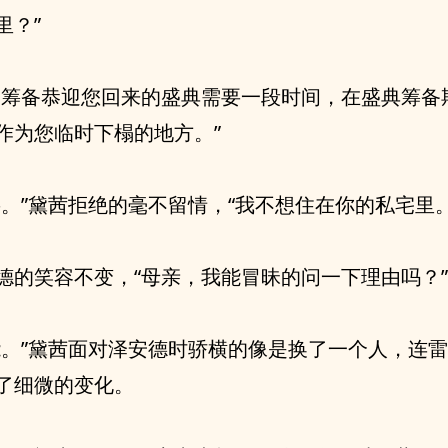
里？”
为筹备恭迎您回来的盛典需要一段时间，在盛典筹备
作为您临时下榻的地方。”
要。”黛茜拒绝的毫不留情，“我不想住在你的私宅里。
德的笑容不变，“母亲，我能冒昧的问一下理由吗？”
能。”黛茜面对泽安德时骄横的像是换了一个人，连
了细微的变化。