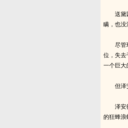
送黛
瞒，也没
尽管
位，失去
一个巨大
但泽
泽安
的狂蜂浪