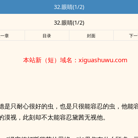
32.眼睛(1/2)
32.眼睛(1/2)
上一章
目录
封面
下一
本站新（短）域名：xiguashuwu.com
德是只耐心很好的虫，也是只很能容忍的虫，他能
的漠视，此刻却不太能容忍黛茜无视他。