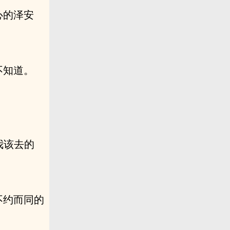
心的泽安
不知道。
我该去的
不约而同的