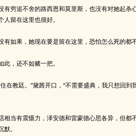
没有穷追不舍的路西恩和莫里斯，也没有对她起杀
个人留在这里也很好。
没有如果，她现在要是留在这里，恐怕怎么死的都
如此，还不如赌一把。
要住在教廷。”黛茜开口，“不需要盛典，我只想回到
话相当有震慑力，泽安德和雷蒙德心思各异，但都
沉默。