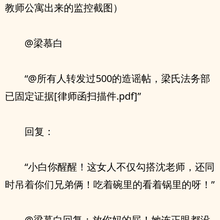
教师公寓出来的监控截图）
@梁慕白
“@所有人转发过500的造谣帖，梁氏法务部
已固定证据[律师函扫描件.pdf]”
回复：
“小白你醒醒！这女人不仅勾搭沈老师，还同
时吊着你们兄弟俩！吃着碗里的看着锅里的呀！”
@梁慕白回复：放你妈的屁！她连正眼都没