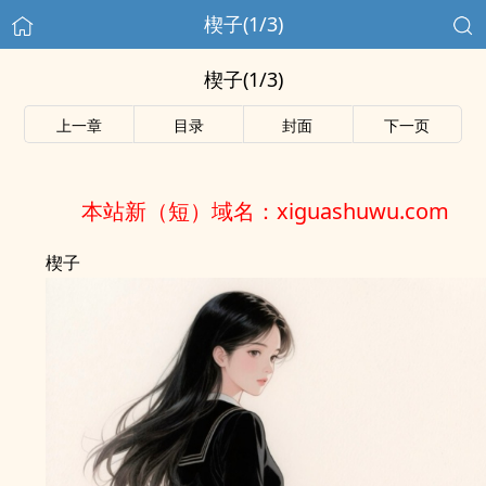
楔子(1/3)
楔子(1/3)
上一章
目录
封面
下一页
本站新（短）域名：xiguashuwu.com
楔子