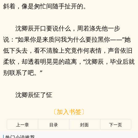
斜着，像是匆忙间随手扯开的。
沈卿辰开口要说什么，周若涤先他一步
说：“如果你是来质问我为什么要拉黑你——”她
低下头去，看不清脸上究竟作何表情，声音依旧
柔软，却透着明晃晃的疏离，“沈卿辰，毕业后就
别联系了吧。”
沈卿辰怔了怔
〔加入书签〕
上一章
目录
封面
下一页
热门小说推荐