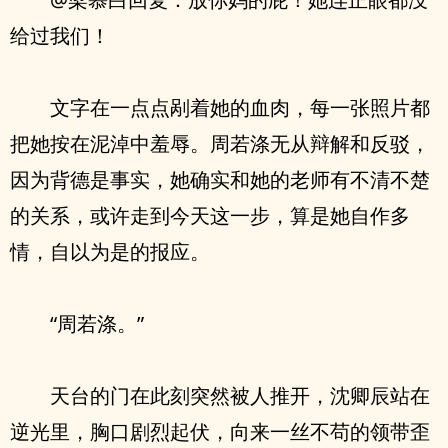
给过我们！
文字在一点点剐着她的血肉，每一张照片都
把她按在泥淖中羞辱。周若涤无从辩解和反驳，
因为背德是事实，她确实和她的老师有不清不楚
的关系，或许走到今天这一步，算是她自作多
情，自以为是的报应。
“周若涤。”
天台的门在此刻突然被人推开，沈卿辰站在
逆光里，胸口剧烈起伏，向来一丝不苟的领带歪