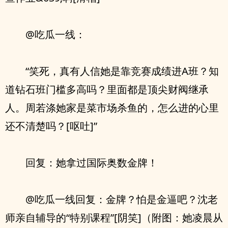
@吃瓜一线：
“笑死，真有人信她是靠竞赛成绩进A班？知
道钻石班门槛多高吗？里面都是顶尖财阀继承
人。周若涤她家是菜市场杀鱼的，怎么进的心里
还不清楚吗？[呕吐]”
回复：她拿过国际奥数金牌！
@吃瓜一线回复：金牌？怕是金逼吧？沈老
师亲自辅导的“特别课程”[阴笑]（附图：她凌晨从