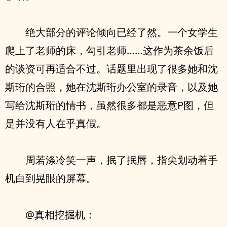
绝大部分的评论倾向已经了然。一个女学生
爬上了老师的床，勾引老师……这作为茶余饭后
的谈资可再适合不过。话题里出现了很多她和沈
斯珩的合照，她在沈斯珩办公室的录音，以及她
写给沈斯珩的情书，虽然很多都是恶意P图，但
是并没有人在乎真假。
周若涤冷笑一声，抿了抿唇，指尖划动着手
机白到晃眼的屏幕。
@真相挖掘机：