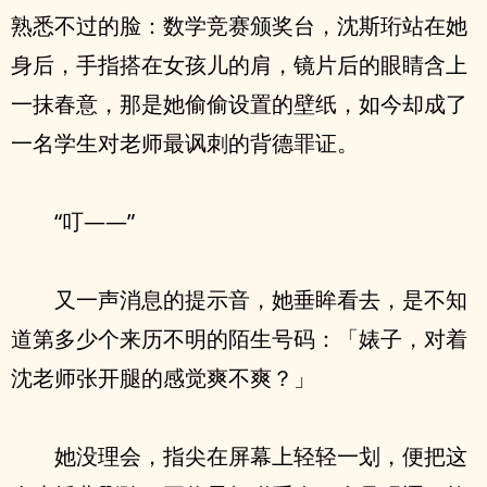
熟悉不过的脸：数学竞赛颁奖台，沈斯珩站在她
身后，手指搭在女孩儿的肩，镜片后的眼睛含上
一抹春意，那是她偷偷设置的壁纸，如今却成了
一名学生对老师最讽刺的背德罪证。
“叮——”
又一声消息的提示音，她垂眸看去，是不知
道第多少个来历不明的陌生号码：「婊子，对着
沈老师张开腿的感觉爽不爽？」
她没理会，指尖在屏幕上轻轻一划，便把这