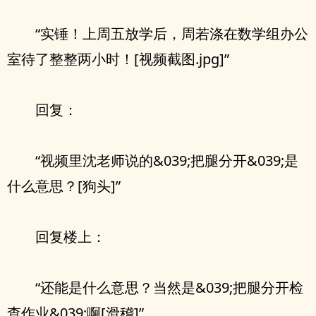
“实锤！上周五放学后，周若涤在数学组办公
室待了整整两小时！[视频截图.jpg]”
回复：
“视频里沈老师说的&039;把腿分开&039;是
什么意思？[狗头]”
回复楼上：
“还能是什么意思？当然是&039;把腿分开检
查作业&039;啊[滑稽]”