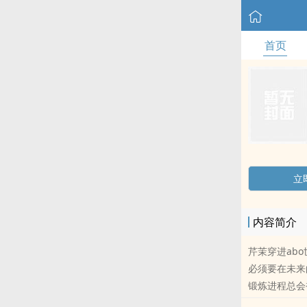
首页
立
内容简介
芹茉穿进ab
必须要在未来
锻炼进程总会
了。我来ab