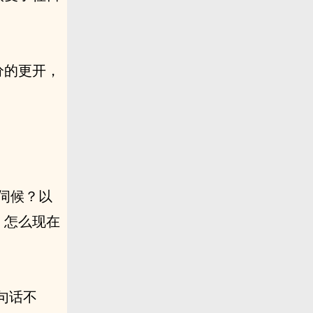
分的更开，
难伺候？以
，怎么现在
句话不