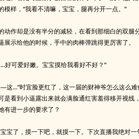
的模样，“我看不清嘛，宝宝，腿再分开一点。”
的动作却是没有半分的减轻，在看到那细白的双腿
逼展示给他的时候，手中的肉棒弹跳得更厉害了。
啊...好可爱好嫩。宝宝摸给我看好不好？”
——这...”时宜脸更红了，这一届的财神爷怎么这么
可是看到小逼露出来就会满脸通红害羞得移开视线
她有进一步的要求了？
求宝宝了，摸一下吧，就摸一下。下次直播我绝对一