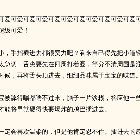
可爱可爱可爱可爱可爱可爱可爱可爱可爱可爱可爱可爱可
超级可爱！
小，手指戳进去都很费力吧？看来自己得先把小逼
太急切，舌尖要先在四周打着圈，等分不清周围是
时候，再将舌头顶进去，细细品味属于宝宝的味道
宝被舔得喘都喘不过来，脑子一片浆糊，答应他一
才能将早就硬得快要爆炸的鸡巴插进去。
一定会喜欢温柔的，但是他肯定忍不住。插进去的