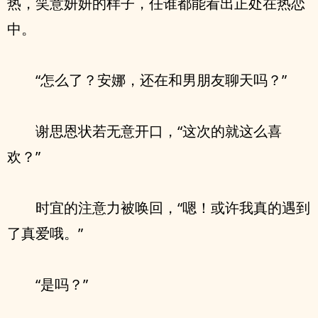
热，笑意妍妍的样子，任谁都能看出正处在热恋
中。
“怎么了？安娜，还在和男朋友聊天吗？”
谢思恩状若无意开口，“这次的就这么喜
欢？”
时宜的注意力被唤回，“嗯！或许我真的遇到
了真爱哦。”
“是吗？”