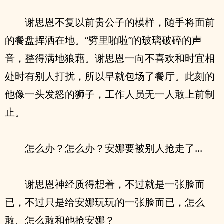
谢思恩不复以前贵公子的模样，随手将面前
的餐盘挥洒在地。“劈里啪啦”的玻璃破碎的声
音，整得满地狼藉。谢思恩一向不喜欢和时宜相
处时有别人打扰，所以早就包场了餐厅。此刻的
他像一头发怒的狮子，工作人员无一人敢上前制
止。
怎么办？怎么办？安娜要被别人抢走了...
谢思恩神经质得想着，不过就是一张脸而
已，不过只是给安娜玩玩的一张脸而已，怎么
敢、怎么敢和他抢安娜？