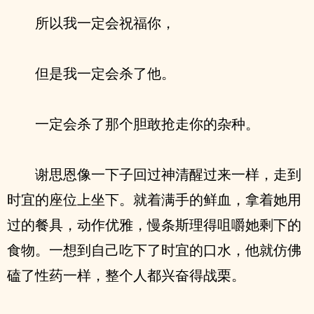
所以我一定会祝福你，
但是我一定会杀了他。
一定会杀了那个胆敢抢走你的杂种。
谢思恩像一下子回过神清醒过来一样，走到
时宜的座位上坐下。就着满手的鲜血，拿着她用
过的餐具，动作优雅，慢条斯理得咀嚼她剩下的
食物。一想到自己吃下了时宜的口水，他就仿佛
磕了性药一样，整个人都兴奋得战栗。