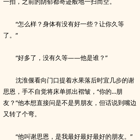
一拍，之前的阴郁都奇迹般地一扫而空。
“怎么样？身体有没有好一些？让你久等
了。”
“好多了，没有久等——他是谁？”
沈淮偃看向门口提着水果落后时宜几步的谢
思恩，手不自觉将床单抓出褶皱，“你的...朋
友？”他本想直接问是不是男朋友，但话说到嘴边
又转了个弯。
“他叫谢思恩，是我最好最好最好的朋友。”