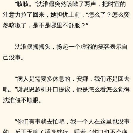
“咳咳。”沈淮偃突然咳嗽了两声，把时宜的
注意力拉了回来，她担忧上前，“怎么了？怎么突
然咳嗽了，是不是哪里不舒服？”
沈淮偃摇摇头，扬起一个虚弱的笑容表示自
己没事。
“病人是需要多休息的，安娜，我们还是回去
吧。”谢思恩趁机开口提议，他是怎么看怎么觉得
沈淮偃不顺眼。
“你们有事就去忙吧，我一个人在这里也没事
的。反正无聊了睡觉就行，睡着了伤口也不会痛