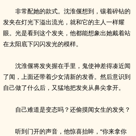
非常配她的款式。沈淮偃想到，镶着碎钻的
发夹在灯光下溢出流光，就和它的主人一样耀
眼。光是看到这个发夹，他都能想象出她戴着站
在太阳底下闪闪发光的模样。
沈淮偃将发夹握在手里，鬼使神差得凑近闻
了闻，上面还带着少女清新的发香。然后意识到
自己做了什么后，又猛地把发夹从鼻尖拿开。
自己难道是变态吗？还偷摸闻女生的发夹？
听到门开的声音，他惊喜抬眸，“你来拿你