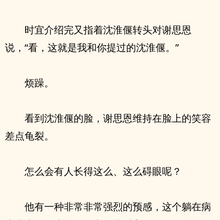
时宜介绍完又指着沈淮偃转头对谢思恩
说，“看，这就是我和你提过的沈淮偃。”
烦躁。
看到沈淮偃的脸，谢思恩维持在脸上的笑容
差点龟裂。
怎么会有人长得这么、这么碍眼呢？
他有一种非常非常强烈的预感，这个躺在病