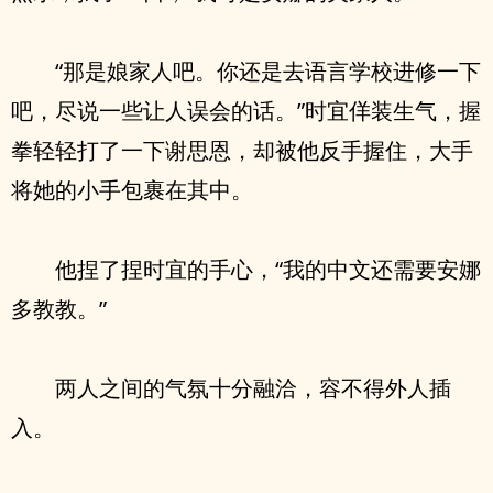
“那是娘家人吧。你还是去语言学校进修一下
吧，尽说一些让人误会的话。”时宜佯装生气，握
拳轻轻打了一下谢思恩，却被他反手握住，大手
将她的小手包裹在其中。
他捏了捏时宜的手心，“我的中文还需要安娜
多教教。”
两人之间的气氛十分融洽，容不得外人插
入。