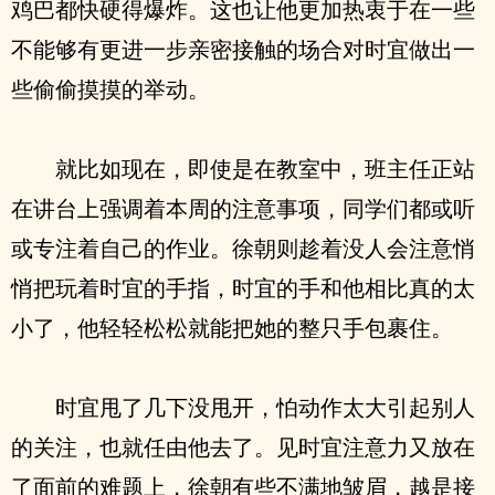
鸡巴都快硬得爆炸。这也让他更加热衷于在一些
不能够有更进一步亲密接触的场合对时宜做出一
些偷偷摸摸的举动。
就比如现在，即使是在教室中，班主任正站
在讲台上强调着本周的注意事项，同学们都或听
或专注着自己的作业。徐朝则趁着没人会注意悄
悄把玩着时宜的手指，时宜的手和他相比真的太
小了，他轻轻松松就能把她的整只手包裹住。
时宜甩了几下没甩开，怕动作太大引起别人
的关注，也就任由他去了。见时宜注意力又放在
了面前的难题上，徐朝有些不满地皱眉，越是接