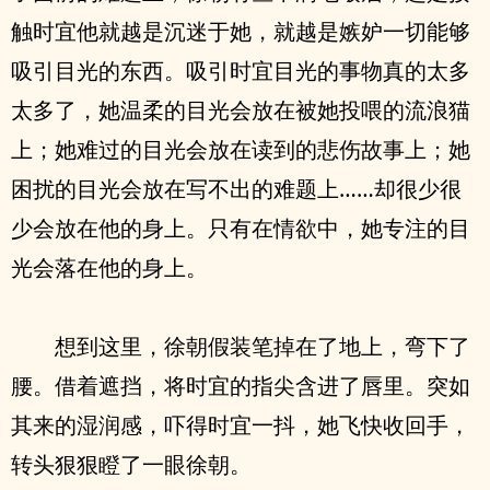
触时宜他就越是沉迷于她，就越是嫉妒一切能够
吸引目光的东西。吸引时宜目光的事物真的太多
太多了，她温柔的目光会放在被她投喂的流浪猫
上；她难过的目光会放在读到的悲伤故事上；她
困扰的目光会放在写不出的难题上……却很少很
少会放在他的身上。只有在情欲中，她专注的目
光会落在他的身上。
想到这里，徐朝假装笔掉在了地上，弯下了
腰。借着遮挡，将时宜的指尖含进了唇里。突如
其来的湿润感，吓得时宜一抖，她飞快收回手，
转头狠狠瞪了一眼徐朝。