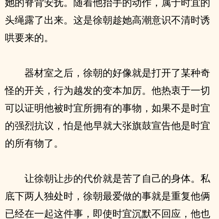
她的脊背安抚。随着他抬手的动作，属于时宜的
头绳露了出来。这是徐朝趁她高潮意识不清时诱
哄要来的。
器材室之后，徐朝的好像就是打开了某种奇
怪的开关，行为越发的变本加厉。他热衷于一切
可以证明他被时宜所拥有的事物，如果不是时宜
的强烈抗议，怕是他早就大张旗鼓宣告他是时宜
的所有物了。
让徐朝让步的代价就是苦了自己的身体。私
底下两人独处时，徐朝最爱做的事就是重复他俩
已经在一起这件事，即使时宜沉默不回应，他也