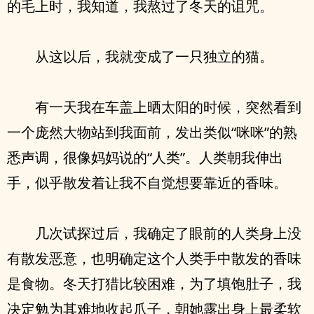
的毛上时，我知道，我熬过了冬天的诅咒。
从这以后，我就变成了一只独立的猫。
有一天我在车盖上晒太阳的时候，突然看到
一个庞然大物站到我面前，发出类似“咪咪”的熟
悉声调，很像妈妈说的“人类”。人类朝我伸出
手，似乎散发着让我不自觉想要靠近的香味。
几次试探过后，我确定了眼前的人类身上没
有散发恶意，也明确定这个人类手中散发的香味
是食物。冬天打猎比较困难，为了填饱肚子，我
决定勉为其难地收起爪子，朝她露出身上最柔软