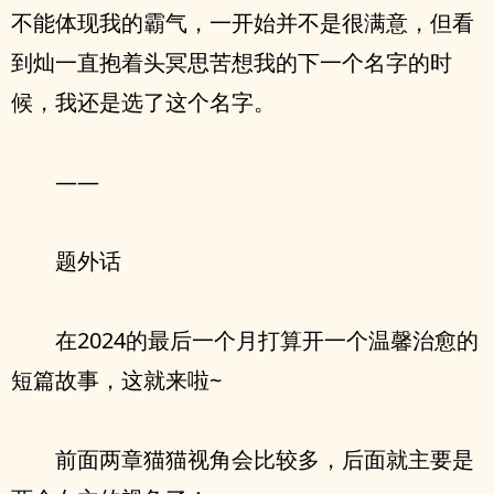
不能体现我的霸气，一开始并不是很满意，但看
到灿一直抱着头冥思苦想我的下一个名字的时
候，我还是选了这个名字。
——
题外话
在2024的最后一个月打算开一个温馨治愈的
短篇故事，这就来啦~
前面两章猫猫视角会比较多，后面就主要是